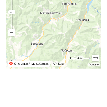
4 км
Открыть в Яндекс.Картах
API Карт
Условия