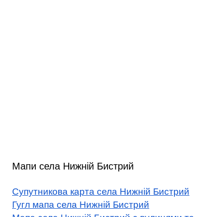
Мапи села Нижній Бистрий
Супутникова карта села Нижній Бистрий
Гугл мапа села Нижній Бистрий