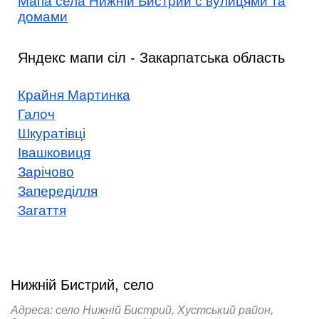
Мапа села Нижній Бистрий с вулицями та
домами
Яндекс мапи сіл - Закарпатська область
Крайня Мартинка
Галоч
Шкуратівці
Івашковиця
Зарічово
Запереділля
Загаття
Нижній Бистрий, село
Адреса: село Нижній Бистрий, Хустський район,