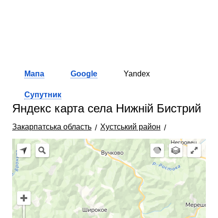
Мапа
Google
Yandex
Супутник
Яндекс карта села Нижній Бистрий
Закарпатська область
Хустський район