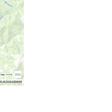
4 км
ия использования